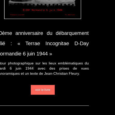
0ème anniversaire du débarquement
llié : « Terrae Incognitae D-Day
ormandie 6 juin 1944 »
tour photographique sur les lieux emblématiques du
ardi 6 juin 1944 avec des prises de vues
noramiques et un texte de Jean-Christian Fleury.
voir le livre