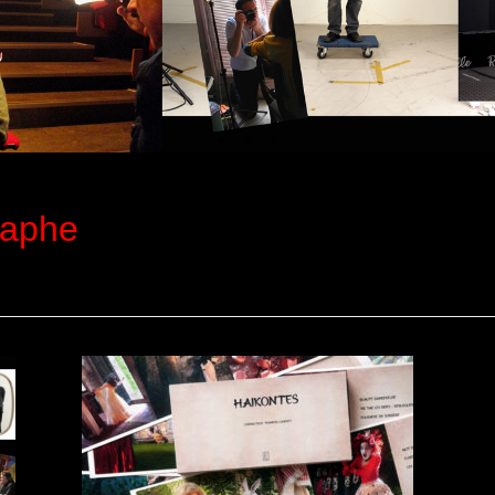
raphe