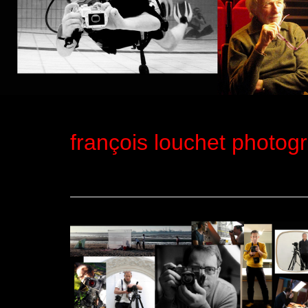
françois louchet photog