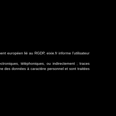
ment européen lié au RGDP, eixie.fr informe l’utilisateur
troniques, téléphoniques, ou indirectement ; traces
omme des données à caractère personnel et sont traitées