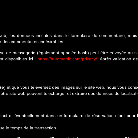
b, les données inscrites dans le formulaire de commentaire, mais au
on des commentaires indésirables.
e de messagerie (également appelée hash) peut être envoyée au servic
nt disponibles ici :
https://automattic.com/privacy/
. Après validation d
tré(e) et que vous téléversez des images sur le site web, nous vous con
tre site web peuvent télécharger et extraire des données de localisat
tact et éventuellement dans un formulaire de réservation n’ont pour bu
ue le temps de la transaction.