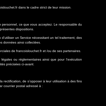
islouchet.fr dans le cadre strict de leur mission.
tère personnel, ce que vous acceptez. Le responsable du
présentes dispositions.
d’utiliser un Service nécessitant un tel traitement, des
des données ainsi collectées.
ciales de francoislouchet.fr et /ou de ses partenaires.
 légales ou réglementaires ainsi que pour l’exécution
tés précisées ci-avant.
rectification, de s’opposer à leur utilisation à des fins
r courrier postal adressé à :