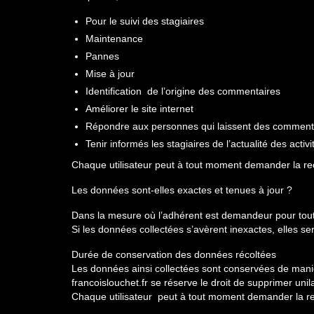
Pour le suivi des stagiaires
Maintenance
Pannes
Mise à jour
Identification de l’origine des commentaires
Améliorer le site internet
Répondre aux personnes qui laissent des comment
Tenir informés les stagiaires de l’actualité des activi
Chaque utilisateur peut à tout moment demander la rec
Les données sont-elles exactes et tenues à jour ?
Dans la mesure où l’adhérent est demandeur pour toute
Si les données collectées s’avèrent inexactes, elles s
Durée de conservation des données récoltées
Les données ainsi collectées sont conservées de manière
francoislouchet.fr se réserve le droit de supprimer un
Chaque utilisateur peut à tout moment demander la rec