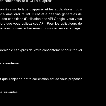
 de confidentialité (RGPD) ci-après:
nnées sur le type d’appareil et les applications), puis
ront à améliorer reCAPTCHA et à des fins générales de
 des conditions d’utilisation des API Google, vous vous
rs que vous utilisez ces API. Pour les utilisateurs de
que vous pouvez actuellement consulter sur cette page :
 préalable et exprès de votre consentement pour l’envoi
e consentement :
 que l’objet de notre sollicitation est de vous proposer
ns suivantes :