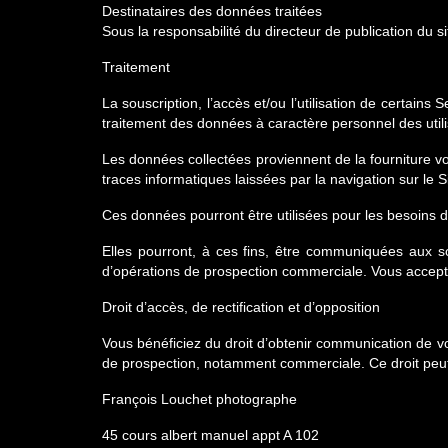
Destinataires des données traitées
Sous la responsabilité du directeur de publication du sit
Traitement
La souscription, l’accès et/ou l’utilisation de certai
traitement des données à caractère personnel des utili
Les données collectées proviennent de la fourniture vol
traces informatiques laissées par la navigation sur le S
Ces données pourront être utilisées pour les besoins de
Elles pourront, à ces fins, être communiquées aux so
d’opérations de prospection commerciale. Vous accepte
Droit d’accès, de rectification et d’opposition
Vous bénéficiez du droit d’obtenir communication de vos 
de prospection, notamment commerciale. Ce droit peut ê
François Louchet photographe
45 cours albert manuel appt A 102