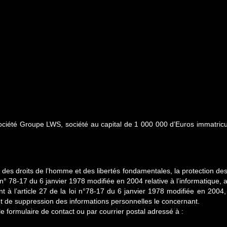
société Groupe LWS, société au capital de 1 000 000 d’Euros immatri
es des droits de l’homme et des libertés fondamentales, la protection des
n° 78-17 du 6 janvier 1978 modifiée en 2004 relative à l’informatique, au
 l’article 27 de la loi n°78-17 du 6 janvier 1978 modifiée en 2004, rel
n et de suppression des informations personnelles le concernant.
le formulaire de contact ou par courrier postal adressé à :