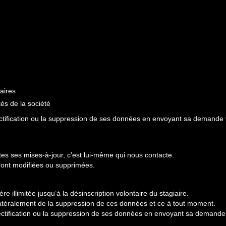
aires
tés de la société
tification ou la suppression de ses données en envoyant sa demande vi
s ses mises-à-jour, c’est lui-même qui nous contacte.
eront modifiées ou supprimées.
 illimitée jusqu’à la désinscription volontaire du stagiaire.
ilatéralement de la suppression de ces données et ce à tout moment.
tification ou la suppression de ses données en envoyant sa demande v