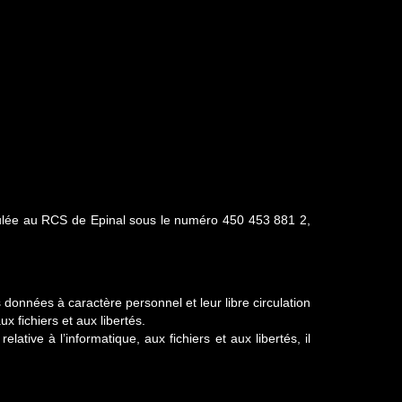
culée au RCS de Epinal sous le numéro 450 453 881 2,
 données à caractère personnel et leur libre circulation
x fichiers et aux libertés.
ative à l’informatique, aux fichiers et aux libertés, il