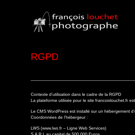
RGPD
Contexte d’utilisation dans le cadre de la RGPD
La plateforme utilisée pour le site francoislouchet.f
Le CMS WordPress est installé sur un hébergement d’un
Coordonnées de l’hébergeur :
LWS (www.lws.fr – Ligne Web Services)
S.A.R.L au capital de 500 000 Euros