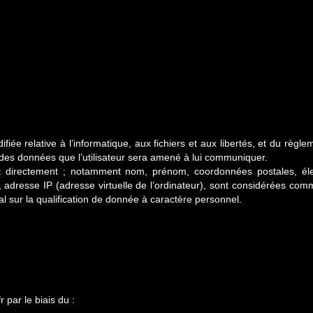
iée relative à l’informatique, aux fichiers et aux libertés, et du règle
rité des données que l’utilisateur sera amené à lui communiquer.
t directement ; notamment nom, prénom, coordonnées postales, élec
e, adresse IP (adresse virtuelle de l’ordinateur), sont considérées c
l sur la qualification de donnée à caractère personnel.
 par le biais du :