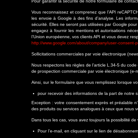
Pour garantir la sécurité de notre formulaire de contact
Vous reconnaissez et comprenez que l’API reCAPTCHA rec
les envoie à Google à des fins d’analyse. Les inform
sécurité. Elles ne seront pas utilisées par Google pou
engagez à fournir les mentions et autorisations néces
l’Union européenne, vos clients API et vous devez resp
http://www.google.com/about/company/user-consent-po
Sollicitations commerciales par voie électronique (newsl
Nous respectons les règles de l’article L.34-5 du code
de prospection commerciale par voie électronique (e-m
Ainsi, sur le formulaire que vous remplissez lorsque 
pour recevoir des informations de la part de notre s
Exception : votre consentement exprès et préalable n’es
des produits ou services analogues à ceux que nous v
Dans tous les cas, vous avez toujours la possibilité de 
Pour l’e-mail, en cliquant sur le lien de désabonne