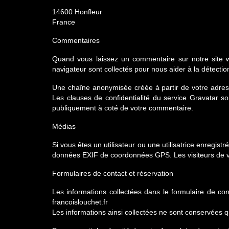
14600 Honfleur
France
Commentaires
Quand vous laissez un commentaire sur notre site we
navigateur sont collectés pour nous aider à la détecti
Une chaîne anonymisée créée à partir de votre adress
Les clauses de confidentialité du service Gravatar so
publiquement à coté de votre commentaire.
Médias
Si vous êtes un utilisateur ou une utilisatrice enregis
données EXIF de coordonnées GPS. Les visiteurs de vo
Formulaires de contact et réservation
Les informations collectées dans le formulaire de con
francoislouchet.fr
Les informations ainsi collectées ne sont conservées q