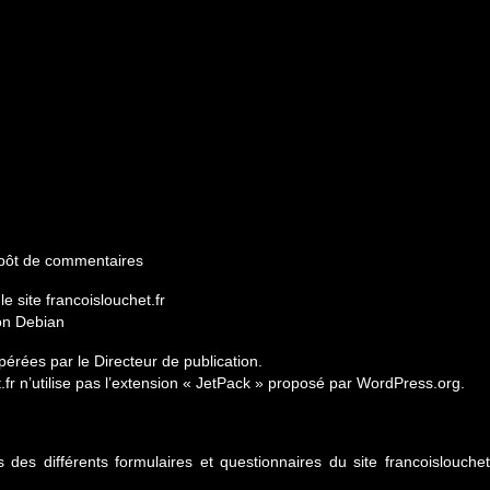
dépôt de commentaires
 site francoislouchet.fr
ion Debian
érées par le Directeur de publication.
.fr n’utilise pas l’extension « JetPack » proposé par WordPress.org.
ais des différents formulaires et questionnaires du site francoislou