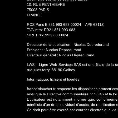
10, RUE PENTHIEVRE
75008 PARIS
FRANCE
RCS Paris B 851 993 683 00024 – APE 6311Z
TVA intra: FR21 851 993 683
SIRET 85199368300024
Directeur de la publication : Nicolas Depredurand
Président : Nicolas Depredurand
Directeur général : Nicolas Depredurand
LWS – Ligne Web Services SAS est une filiale de la 
rue jules ferry, 88190 Golbey.
Informatique, fichiers et libertés
francoislouchet.fr respecte les dispositions protectric
ainsi que la Directive communautaire n° 95/46 et la loi 
L’utilisateur est notamment informé que, conformément à
bénéficie d’un droit individuel d’accès, de rectificatio
Ce droit peut être exercé par courrier électronique via 