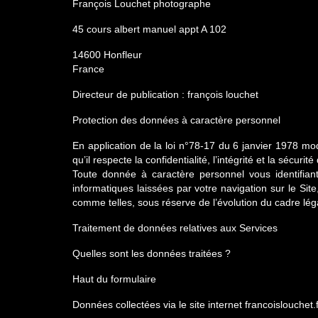
François Louchet photographe
45 cours albert manuel appt A 102
14600 Honfleur
France
Directeur de publication : françois louchet
Protection des données à caractère personnel
En application de la loi n°78-17 du 6 janvier 1978 modif
qu’il respecte la confidentialité, l’intégrité et la sécu
Toute donnée à caractère personnel vous identifian
informatiques laissées par votre navigation sur le Sit
comme telles, sous réserve de l’évolution du cadre léga
Traitement de données relatives aux Services
Quelles sont les données traitées ?
Haut du formulaire
Données collectées via le site internet francoislouchet.fr