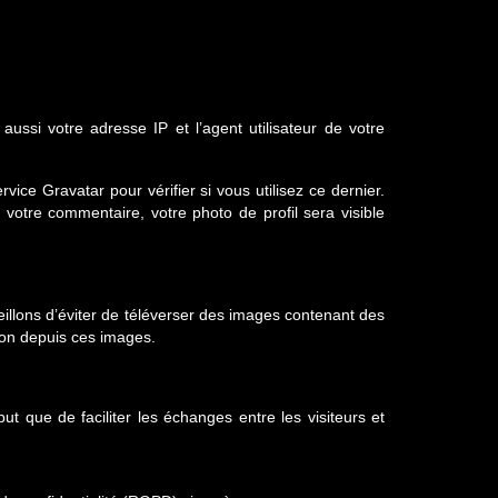
ssi votre adresse IP et l’agent utilisateur de votre
e Gravatar pour vérifier si vous utilisez ce dernier.
e votre commentaire, votre photo de profil sera visible
seillons d’éviter de téléverser des images contenant des
ion depuis ces images.
t que de faciliter les échanges entre les visiteurs et