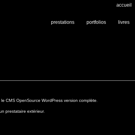
accueil
prestations
portfolios
livres
r est le CMS OpenSource WordPress version complète.
 prestataire extérieur.