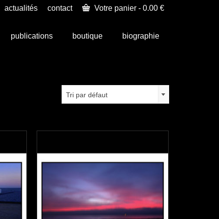
actualités
contact
Votre panier
-
0.00
€
publications
boutique
biographie
Tri par défaut