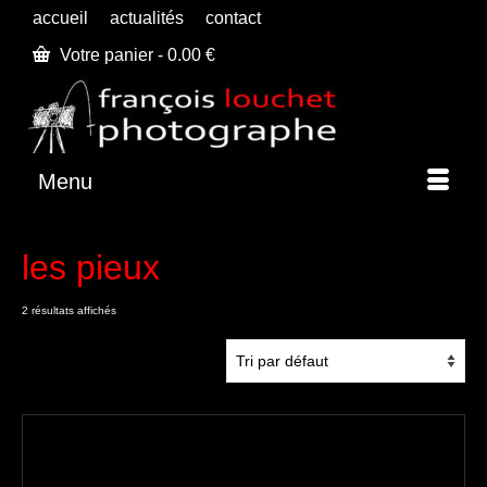
accueil
actualités
contact
Votre panier
-
0.00
€
Menu
les pieux
2 résultats affichés