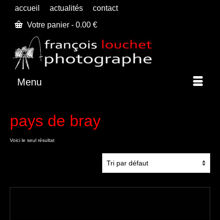
accueil
actualités
contact
Votre panier
-
0.00
€
Menu
pays de bray
Voici le seul résultat