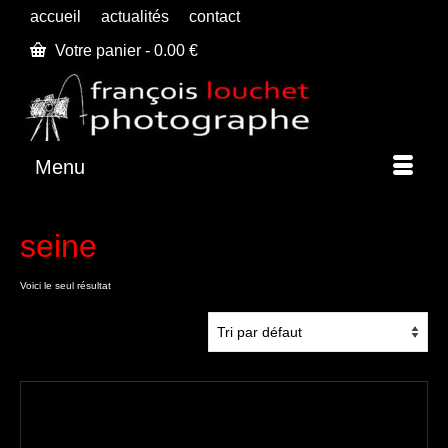
accueil
actualités
contact
Votre panier
-
0.00
€
Menu
seine
Voici le seul résultat