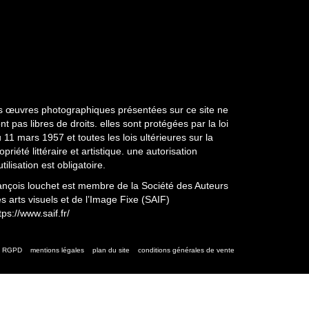
s œuvres photographiques présentées sur ce site ne
nt pas libres de droits. elles sont protégées par la loi
 11 mars 1957 et toutes les lois ultérieures sur la
opriété littéraire et artistique. une autorisation
utilisation est obligatoire.
ançois louchet est membre de la Société des Auteurs
s arts visuels et de l’Image Fixe (SAIF)
tps://www.saif.fr/
RGPD
mentions légales
plan du site
conditions générales de vente