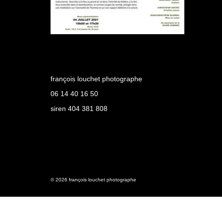
françois louchet photographe
06 14 40 16 50
siren 404 381 808
© 2026 françois louchet photographe