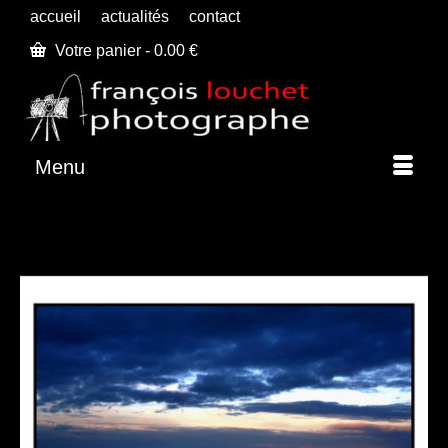
accueil
actualités
contact
Votre panier
-
0.00
€
Menu