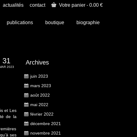
actualités
contact
Votre panier
-
0.00
€
publications
boutique
biographie
31
Archives
MAR 2023
juin 2023
mars 2023
août 2022
mai 2022
is et Les
février 2022
ité de la
décembre 2021
remières
novembre 2021
squ’à ses