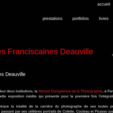
accueil
prestations
portfolios
livres
es Franciscaines Deauville
es Deauville
eur deux institutions, la
Maison Européenne de la Photographie
, à Par
te exposition inédite qui présente pour la première fois l’intégral
race la totalité de la carrière du photographe de ses toutes p
assant par ses célèbres portraits de Colette, Cocteau et Picasso ju