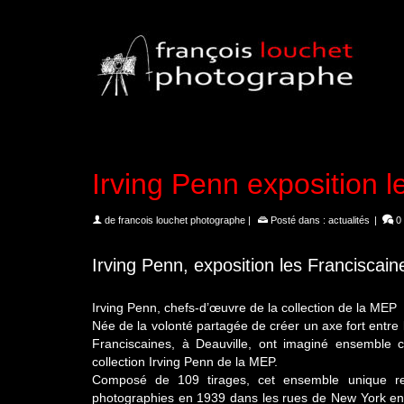
Irving Penn exposition l
de
francois louchet photographe
|
Posté dans :
actualités
|
0
Irving Penn, exposition les Franciscain
Irving Penn, chefs-d’œuvre de la collection de la MEP
Née de la volonté partagée de créer un axe fort entre l
Franciscaines, à Deauville, ont imaginé ensemble cet
collection Irving Penn de la MEP.
Composé de 109 tirages, cet ensemble unique ret
photographies en 1939 dans les rues de New York en p