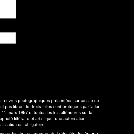
s œuvres photographiques présentées sur ce site ne
nt pas libres de droits. elles sont protégées par la loi
 11 mars 1957 et toutes les lois ultérieures sur la
opriété littéraire et artistique. une autorisation
utilisation est obligatoire.
ançois louchet est membre de la Société des Auteurs