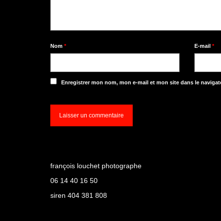
Nom
*
E-mail
*
Enregistrer mon nom, mon e-mail et mon site dans le naviga
françois louchet photographe
06 14 40 16 50
siren 404 381 808