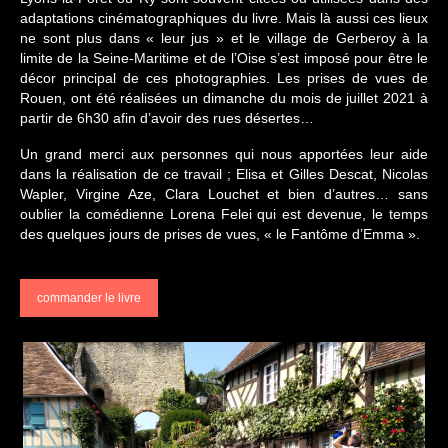
adaptations cinématographiques du livre. Mais là aussi ces lieux
ne sont plus dans « leur jus » et le village de Gerberoy à la
limite de la Seine-Maritime et de l’Oise s’est imposé pour être le
décor principal de ces photographies. Les prises de vues de
Rouen, ont été réalisées un dimanche du mois de juillet 2021 à
partir de 6h30 afin d’avoir des rues désertes…
Un grand merci aux personnes qui nous apportées leur aide
dans la réalisation de ce travail ; Elisa et Gilles Descat, Nicolas
Wapler, Virgine Aze, Clara Louchet et bien d’autres… sans
oublier la comédienne Lorena Felei qui est devenue, le temps
des quelques jours de prises de vues, « le Fantôme d’Emma ».
commander le livre