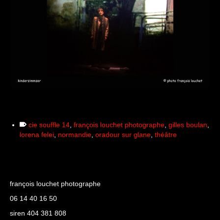
cie souffle 14
,
françois louchet photographe
,
gilles boulan
,
lorena felei
,
normandie
,
oradour sur glane
,
théâtre
françois louchet photographe
06 14 40 16 50
siren 404 381 808