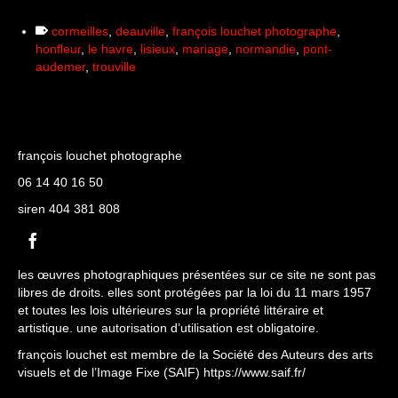
cormeilles
,
deauville
,
françois louchet photographe
,
honfleur
,
le havre
,
lisieux
,
mariage
,
normandie
,
pont-
audemer
,
trouville
françois louchet photographe
06 14 40 16 50
siren 404 381 808
les œuvres photographiques présentées sur ce site ne sont pas
libres de droits. elles sont protégées par la loi du 11 mars 1957
et toutes les lois ultérieures sur la propriété littéraire et
artistique. une autorisation d’utilisation est obligatoire.
françois louchet est membre de la Société des Auteurs des arts
visuels et de l’Image Fixe (SAIF)
https://www.saif.fr/