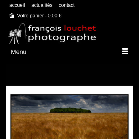
accueil
actualités
contact
Votre panier
-
0.00
€
Menu