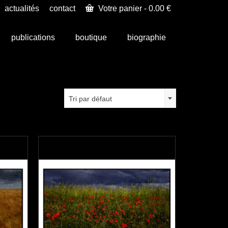
actualités
contact
Votre panier
-
0.00
€
publications
boutique
biographie
Tri par défaut