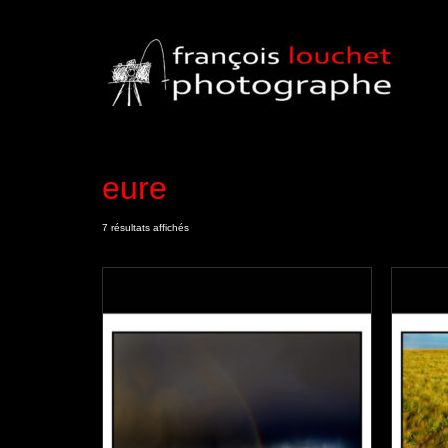
eure
7 résultats affichés