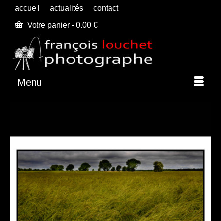
accueil
actualités
contact
Votre panier
-
0.00
€
Menu