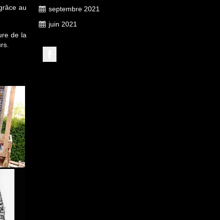
 grâce au
septembre 2021
juin 2021
ure de la
rs.