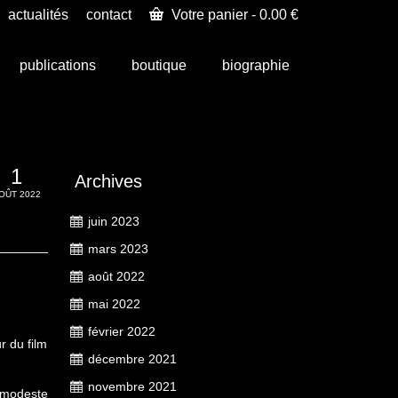
actualités
contact
Votre panier
-
0.00
€
publications
boutique
biographie
1
Archives
OÛT 2022
juin 2023
mars 2023
août 2022
mai 2022
février 2022
r du film
décembre 2021
novembre 2021
 modeste