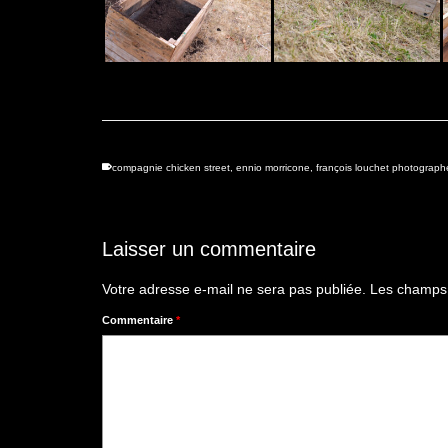
compagnie chicken street
,
ennio morricone
,
françois louchet photograph
Laisser un commentaire
Votre adresse e-mail ne sera pas publiée.
Les champs 
Commentaire
*