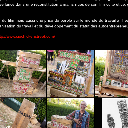
i se lance dans une reconstitution à mains nues de son film culte et ce,
du film mais aussi une prise de parole sur le monde du travail à l’he
’organisation du travail et du développement du statut des autoentrepreneu
tp://www.ciechickenstreet.com/