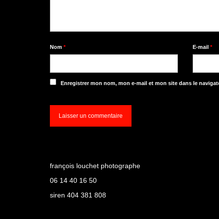
Nom
*
E-mail
*
Enregistrer mon nom, mon e-mail et mon site dans le naviga
françois louchet photographe
06 14 40 16 50
siren 404 381 808