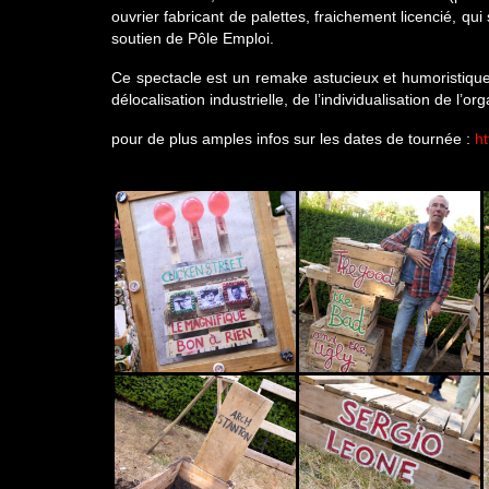
ouvrier fabricant de palettes, fraichement licencié, qu
soutien de Pôle Emploi.
Ce spectacle est un remake astucieux et humoristique 
délocalisation industrielle, de l’individualisation de l
pour de plus amples infos sur les dates de tournée :
ht