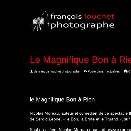
Le Magnifique Bon à Ri
de
francois louchet photographe
|
Posté dans :
actualités
|
0
le Magnifique Bon à Rien
Nicolas Moreau, auteur et comédien de ce spectacle th
de Sergio Leone, « le Bon, la Brute et le Truand », su
Seul en scène, Nicolas Moreau nous fait revivre (pres