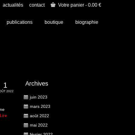
actualités
contact
Votre panier
-
0.00
€
publications
boutique
biographie
Archives
1
OÛT 2022
juin 2023
mars 2023
une
Lire
août 2022
mai 2022
février 2022