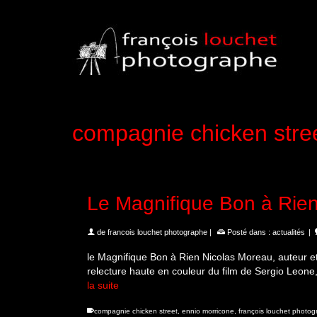
compagnie chicken stre
Le Magnifique Bon à Rie
de
francois louchet photographe
|
Posté dans :
actualités
|
le Magnifique Bon à Rien Nicolas Moreau, auteur e
relecture haute en couleur du film de Sergio Leone
la suite
compagnie chicken street
,
ennio morricone
,
françois louchet photo