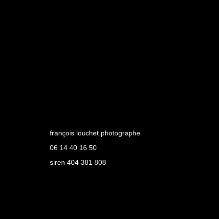
françois louchet photographe
06 14 40 16 50
siren 404 381 808