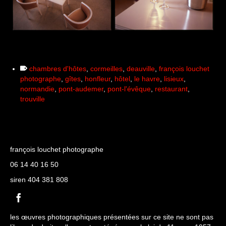
chambres d'hôtes
,
cormeilles
,
deauville
,
françois louchet
photographe
,
gîtes
,
honfleur
,
hôtel
,
le havre
,
lisieux
,
normandie
,
pont-audemer
,
pont-l'évêque
,
restaurant
,
trouville
françois louchet photographe
06 14 40 16 50
siren 404 381 808
les œuvres photographiques présentées sur ce site ne sont pas